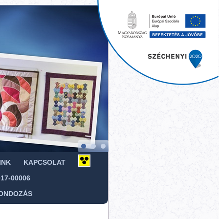
INK
KAPCSOLAT
017-00006
ONDOZÁS