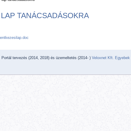
I LAP TANÁCSADÁSOKRA
elentkezesilap.doc
Portál tervezés (2014, 2018) és üzemeltetés (2014- )
Veloxnet Kft.
Egyebek