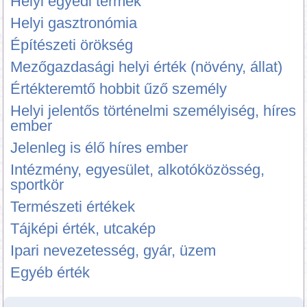
Helyi egyedi termék
Helyi gasztronómia
Építészeti örökség
Mezőgazdasági helyi érték (növény, állat)
Értékteremtő hobbit űző személy
Helyi jelentős történelmi személyiség, híres
ember
Jelenleg is élő híres ember
Intézmény, egyesület, alkotóközösség,
sportkör
Természeti értékek
Tájképi érték, utcakép
Ipari nevezetesség, gyár, üzem
Egyéb érték